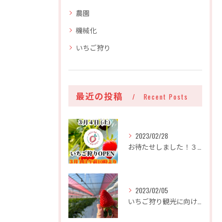
農園
機械化
いちご狩り
最近の投稿
Recent Posts
2023/02/28
お待たせしました！３月４日（土）グランドオープン決定です！！
2023/02/05
いちご狩り観光に向けて 只今準備中です！！