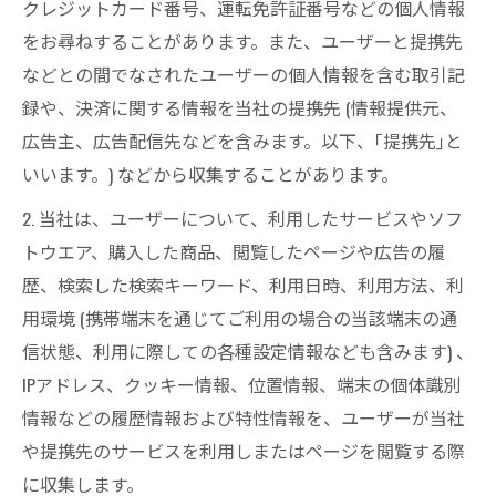
クレジットカード番号、運転免許証番号などの個人情報
をお尋ねすることがあります。また、ユーザーと提携先
などとの間でなされたユーザーの個人情報を含む取引記
録や、決済に関する情報を当社の提携先 (情報提供元、
広告主、広告配信先などを含みます。以下、｢提携先｣と
いいます。) などから収集することがあります。
2. 当社は、ユーザーについて、利用したサービスやソフ
トウエア、購入した商品、閲覧したページや広告の履
歴、検索した検索キーワード、利用日時、利用方法、利
用環境 (携帯端末を通じてご利用の場合の当該端末の通
信状態、利用に際しての各種設定情報なども含みます) 、
IPアドレス、クッキー情報、位置情報、端末の個体識別
情報などの履歴情報および特性情報を、ユーザーが当社
や提携先のサービスを利用しまたはページを閲覧する際
に収集します。