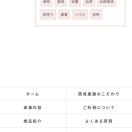
果物
栽培
収穫
出荷
水耕栽培
卸売り
農業
ハウス
完熟
ホーム
西坂農園のこだわり
事業内容
ご利用について
商品紹介
よくある質問