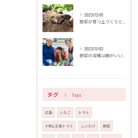
2023/12/01
野菜が育つ土づくりとは
2023/11/03
野菜の収穫は朝がいいって本当？
タグ
Tags
広島
いちご
トマト
ドMな王様トマト
しいたけ
野菜