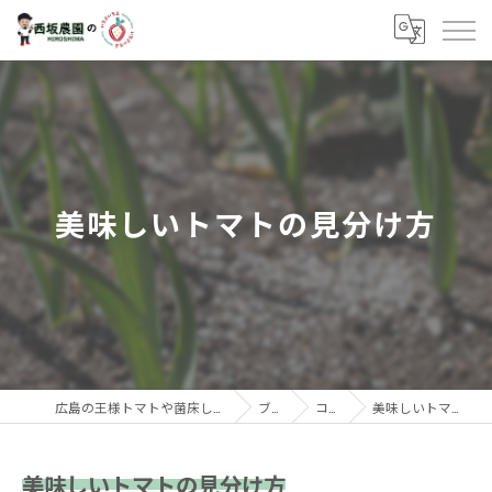
美味しいトマトの見分け方
広島の王様トマトや菌床しいたけなら西坂農園
ブログ
コラム
美味しいトマトの見分け方
美味しいトマトの見分け方