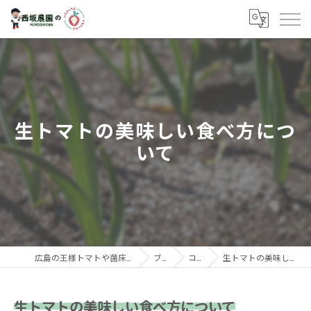
生トマトの美味しい食べ方につ
いて
広島の王様トマトや菌床しいたけなら西坂農園
ブログ
コラム
生トマトの美味しい食べ方について
生トマトの美味しい食べ方について